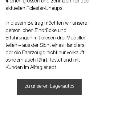
4
 einen grossen und zentralen Teil des 
aktuellen Polestar-Lineups.
In diesem Beitrag möchten wir unsere 
persönlichen Eindrücke und 
Erfahrungen mit diesen drei Modellen 
teilen – aus der Sicht eines Händlers, 
der die Fahrzeuge nicht nur verkauft, 
sondern auch fährt, testet und mit 
Kunden im Alltag erlebt.
zu unseren Lagerautos