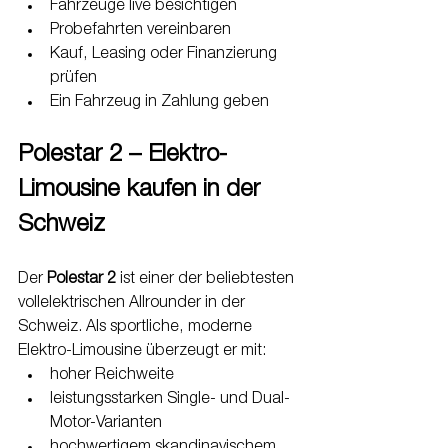
Fahrzeuge live besichtigen
Probefahrten vereinbaren
Kauf, Leasing oder Finanzierung 
prüfen
Ein Fahrzeug in Zahlung geben
Polestar 2 – Elektro-
Limousine kaufen in der 
Schweiz
Der 
Polestar 2
 ist einer der beliebtesten 
vollelektrischen Allrounder in der 
Schweiz. Als sportliche, moderne 
Elektro-Limousine überzeugt er mit:
hoher Reichweite
leistungsstarken Single- und Dual-
Motor-Varianten
hochwertigem skandinavischem 