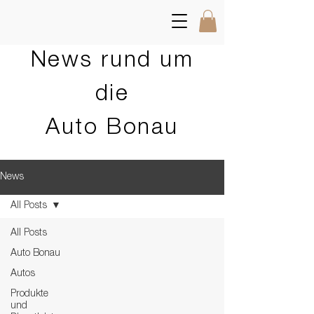
News rund um
die
Auto Bonau
News
All Posts
All Posts
Auto Bonau
Autos
Produkte
und