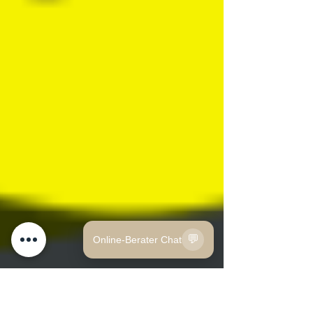
💬
Online-Berater Chat