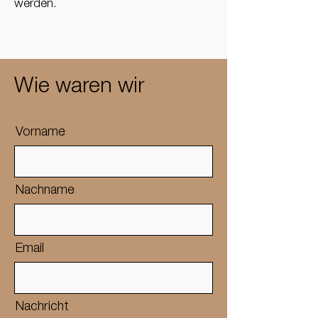
werden.
Wie waren wir
Vorname
Nachname
Email
Nachricht