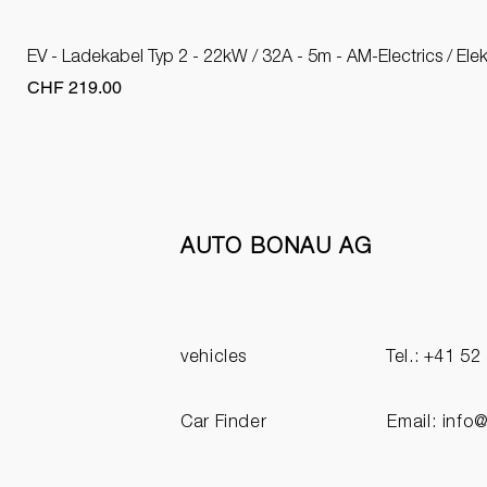
EV - Ladekabel Typ 2 - 22kW / 32A - 5m - AM-Electrics / Ele
Price
CHF 219.00
AUTO BONAU AG
vehicles
Tel.: +41 52
Car Finder
Email:
info