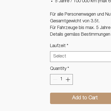
5 Jahre / 100'000 km (max 6
Für alle Personenwagen und Nu
Gesamtgewicht von 3.5t.
Für Fahrzeuge bis max. 5 Jahre
Details gemäss Bestimmungen
Laufzeit
*
Select
Quantity
*
Add to Cart