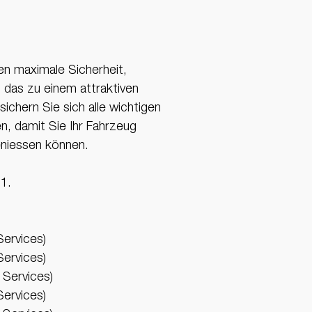
Price
en maximale Sicherheit,
 das zu einem attraktiven
ichern Sie sich alle wichtigen
n, damit Sie Ihr Fahrzeug
eniessen können.
 1.
Services)
Services)
 Services)
Services)