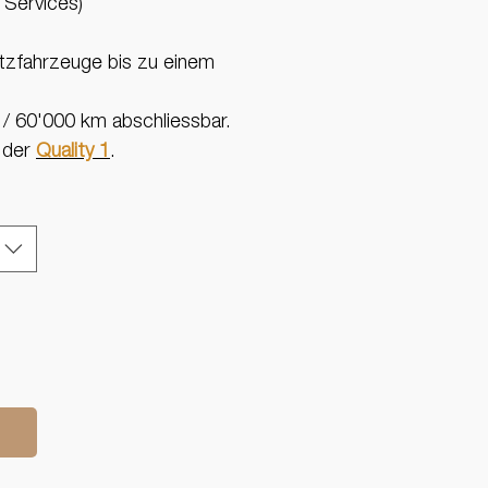
 Services)
tzfahrzeuge bis zu einem
 / 60'000 km abschliessbar.
 der
Quality 1
.