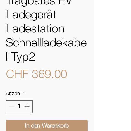
Tragbares EV
Ladegerät
Ladestation
Schnellladekabe
l Typ2
Preis
CHF 369.00
Anzahl
*
In den Warenkorb