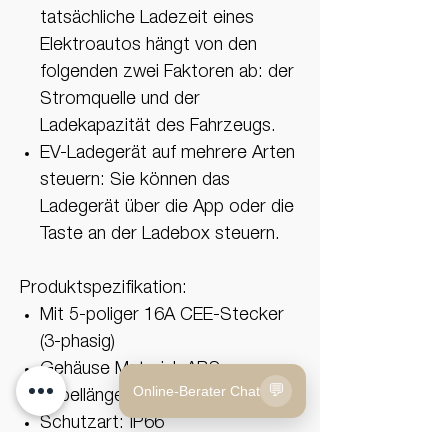
tatsächliche Ladezeit eines
Elektroautos hängt von den
folgenden zwei Faktoren ab: der
Stromquelle und der
Ladekapazität des Fahrzeugs.
EV-Ladegerät auf mehrere Arten
steuern: Sie können das
Ladegerät über die App oder die
Taste an der Ladebox steuern.
Produktspezifikation:
Mit 5-poliger 16A CEE-Stecker
(3-phasig)
Gehäuse Material: ABS
💬
Online-Berater Chat
Kabellänge: 5m
Schutzart: IP66