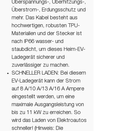
Überspannungs-, Überhitzungs-,
Überstrom-, Erdungsschutz und
mehr. Das Kabel besteht aus
hochwertigen, robusten TPU-
Materialien und der Stecker ist
nach IP66 wasser- und
staubdicht, um dieses Heim-EV-
Ladegerät sicherer und
zuverlässiger zu machen.
SCHNELLER LADEN: Bei diesem
EV-Ladegerät kann der Strom
auf 8 A/10 A/13 A/16 A Ampere
eingestellt werden, um eine
maximale Ausgangsleistung von
bis zu 11 kW zu erreichen. So
wird das Laden von Elektroautos
schneller! (Hinweis: Die