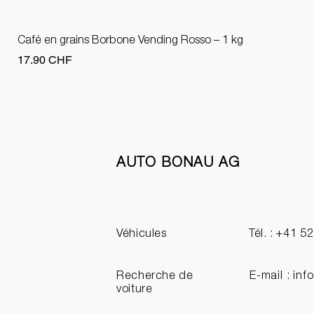
Café en grains Borbone Vending Rosso – 1 kg
Prix
17.90 CHF
AUTO BONAU AG
Véhicules
Tél. : +41 5
Recherche de
E-mail :
inf
voiture