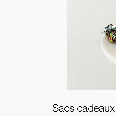
Sacs cadeaux a