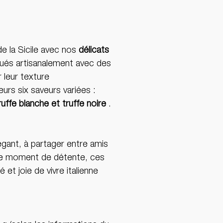
e la Sicile avec nos
délicats
qués artisanalement avec des
 leur texture
urs six saveurs variées :
ruffe blanche et truffe noire
.
ant, à partager entre amis
le moment de détente, ces
té et joie de vivre italienne