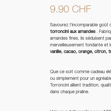
Prix
9.90 CHF
Savourez l'incomparable goût d
torroncini aux amandes
. Fabri
amandes fines, ils séduisent par
merveilleusement fondante et le
vanille, cacao, orange, citron, t
Que ce soit comme cadeau élég
ou simplement pour un agréab
Torroncini allient tradition, quali
dans chaque praline.